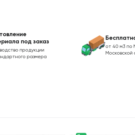
товление
Бесплатн
риала под заказ
от 40 м3 по 
водство продукции
Московской 
андартного размера