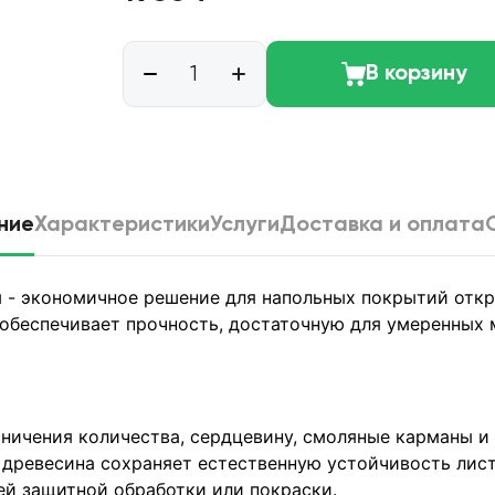
В корзину
ние
Характеристики
Услуги
Доставка и оплата
ы - экономичное решение для напольных покрытий отк
 обеспечивает прочность, достаточную для умеренных 
аничения количества, сердцевину, смоляные карманы и
 древесина сохраняет естественную устойчивость лис
й защитной обработки или покраски.