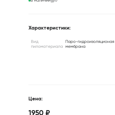
В наличии
0
Характеристики:
Вид
Паро-гидроизоляционая
пиломатериала
мембрана
Цена:
1950 ₽