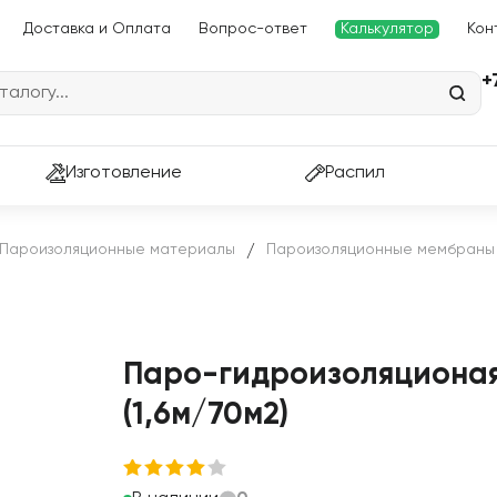
Доставка и Оплата
Вопрос-ответ
Калькулятор
Кон
+
Изготовление
Распил
Пароизоляционные материалы
Пароизоляционные мембраны
/
Паро-гидроизоляционая 
(1,6м/70м2)