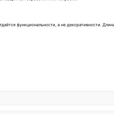
 отдаётся функциональности, а не декоративности. Дли
.