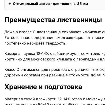
Оптимальный шаг лаг для толщины 35 мм
Преимущества лиственницы
Даже в классе С лиственница сохраняет ключевые с
Естественное содержание смол защищает от гниения
постепенно набирает твёрдость.
Камерная сушка 12-14% стабилизирует геометрию - 
критично для московского климата с перепадами вл
Класс С оптимален для проектов с ограниченным бю
дорогими сортами при разнице в стоимости до 40-
Хранение и подготовка
Материал сухой влажности 12-14% готов к монтажу 
мм с интервалом 50-60 см - это обеспечит вентиляц