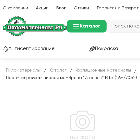
О компании
Акции
Блог
Отзывы
Гарантия и Возврат
Каталог
Антисептирование
Покраска
Пиломатериалы
Каталог
Изоляционные материалы
/
/
/
Паро-гидроизоляционая мембрана "Изоспан" В fix (1,6м/70м2)