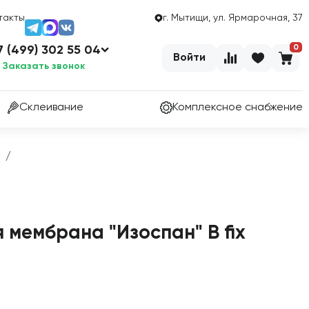
такты
г. Мытищи, ул. Ярмарочная, 37
0
7 (499) 302 55 04
Войти
Заказать звонок
Склеивание
Комплексное снабжение
/
мембрана "Изоспан" В fix