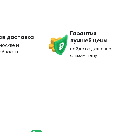
Гарантия
ая доставка
лучшей цены
Москве и
найдете дешевле
области
снизим цену