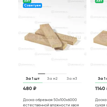
Хит
Хит
Советуем
За 1 шт
За м2
За м3
За 1
480 ₽
1140
Доска обрезная 50х100х6000
Доска
естественной влажности хвоя
сухая 