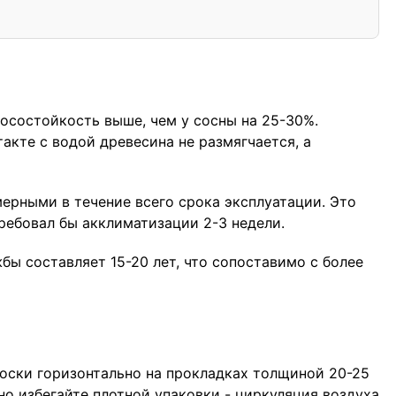
носостойкость выше, чем у сосны на 25-30%.
акте с водой древесина не размягчается, а
ерными в течение всего срока эксплуатации. Это
ребовал бы акклиматизации 2-3 недели.
ы составляет 15-20 лет, что сопоставимо с более
доски горизонтально на прокладках толщиной 20-25
но избегайте плотной упаковки - циркуляция воздуха