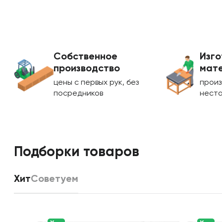
Собственное
Изго
производство
мате
цены с первых рук, без
произ
посредников
нест
Подборки товаров
Хит
Советуем