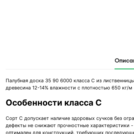
Описа
Палубная доска 35 90 6000 класса С из лиственниц
древесина 12-14% влажности с плотностью 650 кг/м
Особенности класса С
Сорт С допускает наличие здоровых сучков без огр
дефекты не снижают прочностные характеристики -
оптимален для конструкций, требующих последующе