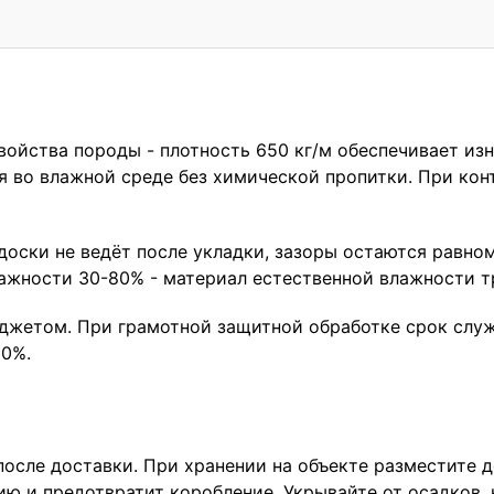
войства породы - плотность 650 кг/м обеспечивает из
 во влажной среде без химической пропитки. При конт
доски не ведёт после укладки, зазоры остаются равном
ажности 30-80% - материал естественной влажности т
джетом. При грамотной защитной обработке срок служб
50%.
после доставки. При хранении на объекте разместите 
ию и предотвратит коробление. Укрывайте от осадков, 